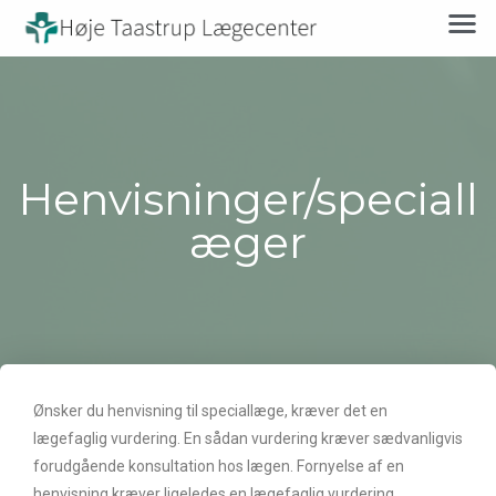
Henvisninger/speciall
æger
Ønsker du henvisning til speciallæge, kræver det en
lægefaglig vurdering. En sådan vurdering kræver sædvanligvis
forudgående konsultation hos lægen. Fornyelse af en
henvisning kræver ligeledes en lægefaglig vurdering.