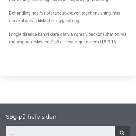
Behandling hos fysioterapeut kræver lægehenvisning, hvis
der skal opnås tilskud fra sygesikring.
I nogle tilfælde kan vi klare det via vores videokonsultation, via
mobilappen “MinLæge” på alle hverage mellem kl.8-9:15
Søg på hele siden